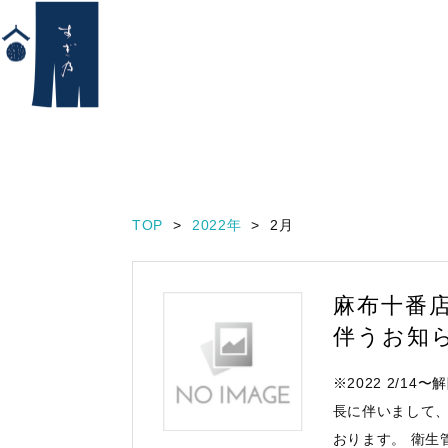
TOP
2022年
2月
麻布十番
伴うお知
※2022 2/
長に伴いまして、営業
おります。 衛生