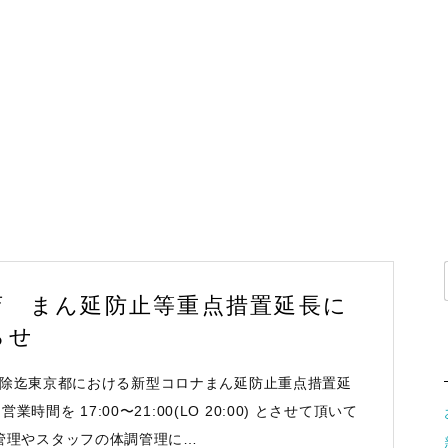
店 まん延防止等重点措置延長に
らせ
14〜解除迄東京都における新型コロナまん延防止重点措置延
時間を 17:00〜21:00(LO 20:00) とさせて頂いて
管理やスタッフの体調管理に…