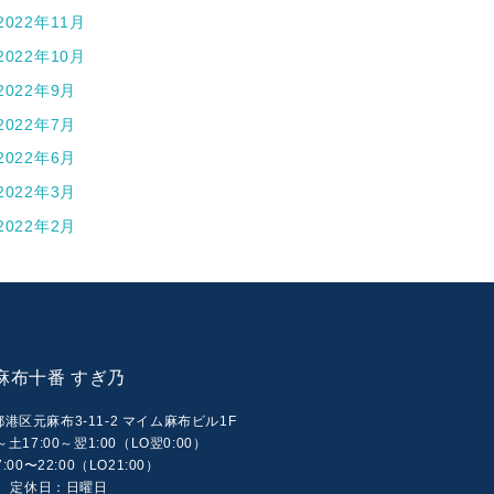
2022年11月
2022年10月
2022年9月
2022年7月
2022年6月
2022年3月
2022年2月
麻布十番 すぎ乃
京都港区元麻布3-11-2 マイム麻布ビル1F
17:00～翌1:00（LO翌0:00）
:00〜22:00（LO21:00）
定休日：日曜日