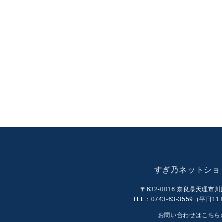
すぎ乃ネットショ
〒632-0016 奈良県天理市川
TEL：0743-63-3559（平日11:
お問い合わせはこちら