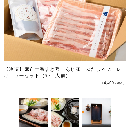
【冷凍】麻布十番すぎ乃 あじ豚 ぶたしゃぶ レ
ギュラーセット（3～4人前）
4,400
¥
（税込）