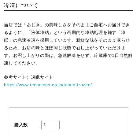
冷凍について
当店では「あじ豚」の美味しさをそのままご自宅へお届けでき
るように、「液体凍結」という画期的な凍結処理を施す「凍
眠」の急速冷凍を採用しています。新鮮な味をそのまま凍らせ
るため、お店の味とほぼ同じ状態で召し上がっていただけま
す。お召し上がりの際は、急速解凍をせず、冷蔵庫で1日自然解
凍してください。
参考サイト）凍眠サイト
https://www.technican.co.jp/tomin-frozen/
購入数