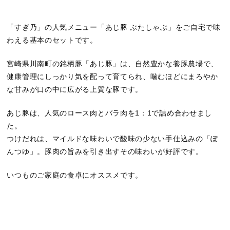
「すぎ乃」の人気メニュー「あじ豚 ぶたしゃぶ」をご自宅で味
わえる基本のセットです。
宮崎県川南町の銘柄豚「あじ豚」は、自然豊かな養豚農場で、
健康管理にしっかり気を配って育てられ、噛むほどにまろやか
な甘みが口の中に広がる上質な豚です。
あじ豚は、人気のロース肉とバラ肉を1：1で詰め合わせまし
た。
つけだれは、マイルドな味わいで酸味の少ない手仕込みの「ぽ
んつゆ」。豚肉の旨みを引き出すその味わいが好評です。
いつものご家庭の食卓にオススメです。