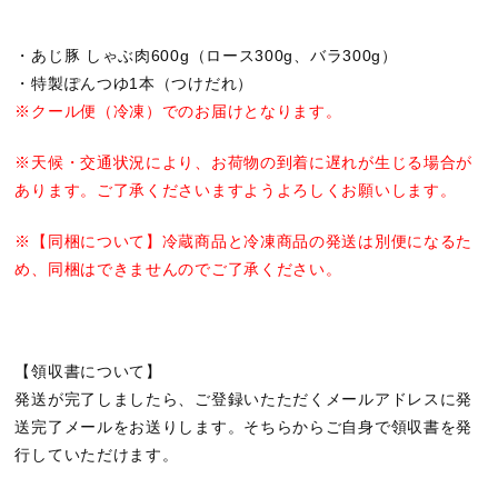
・あじ豚 しゃぶ肉600g（ロース300g、バラ300g）
・特製ぽんつゆ1本（つけだれ）
※クール便（冷凍）でのお届けとなります。
※天候・交通状況により、お荷物の到着に遅れが生じる場合が
あります。ご了承くださいますようよろしくお願いします。
※【同梱について】冷蔵商品と冷凍商品の発送は別便になるた
め、同梱はできませんのでご了承ください。
【領収書について】
発送が完了しましたら、ご登録いたただくメールアドレスに発
送完了メールをお送りします。そちらからご自身で領収書を発
行していただけます。