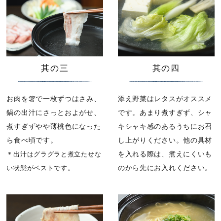
其の三
其の四
お肉を箸で一枚ずつはさみ、
添え野菜はレタスがオススメ
鍋の出汁にさっとおよがせ、
です。あまり煮すぎず、シャ
煮すぎずやや薄桃色になった
キシャキ感のあるうちにお召
ら食べ頃です。
し上がりください。他の具材
を入れる際は、煮えにくいも
＊出汁はグラグラと煮立たせな
のから先にお入れください。
い状態がベストです。