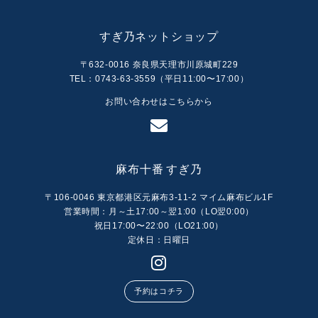
すぎ乃ネットショップ
〒632-0016 奈良県天理市川原城町229
TEL：0743-63-3559（平日11:00〜17:00）
お問い合わせはこちらから
麻布十番 すぎ乃
〒106-0046 東京都港区元麻布3-11-2 マイム麻布ビル1F
営業時間：月～土17:00～翌1:00（LO翌0:00）
祝日17:00〜22:00（LO21:00）
定休日：日曜日
予約はコチラ