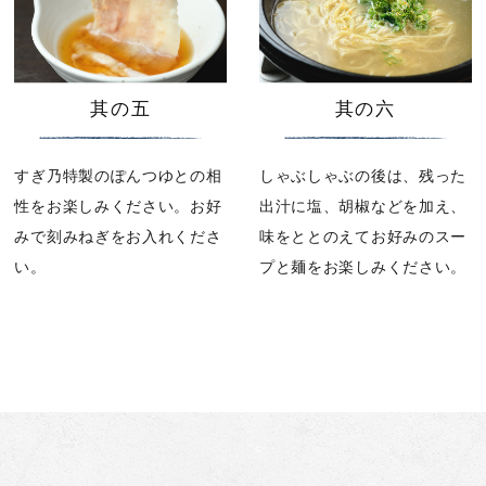
其の五
其の六
すぎ乃特製のぽんつゆとの相
しゃぶしゃぶの後は、残った
性をお楽しみください。お好
出汁に塩、胡椒などを加え、
みで刻みねぎをお入れくださ
味をととのえてお好みのスー
い。
プと麺をお楽しみください。