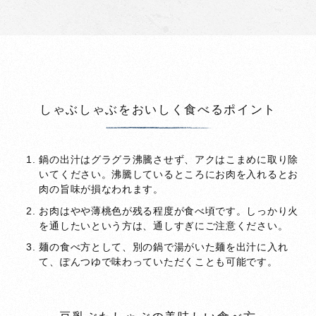
しゃぶしゃぶをおいしく食べるポイント
鍋の出汁はグラグラ沸騰させず、アクはこまめに取り除
いてください。沸騰しているところにお肉を入れるとお
肉の旨味が損なわれます。
お肉はやや薄桃色が残る程度が食べ頃です。しっかり火
を通したいという方は、通しすぎにご注意ください。
麺の食べ方として、別の鍋で湯がいた麺を出汁に入れ
て、ぽんつゆで味わっていただくことも可能です。