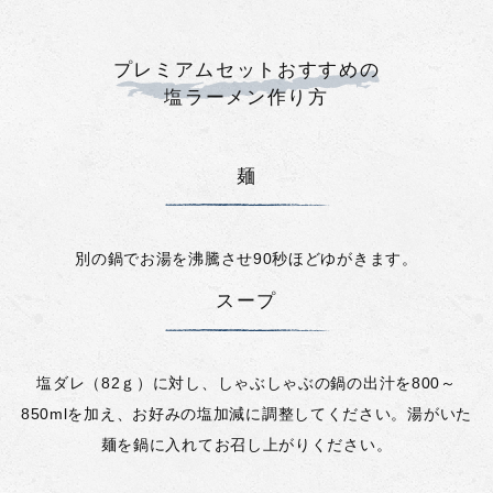
プレミアムセットおすすめの
塩ラーメン作り方
麺
別の鍋でお湯を沸騰させ90秒ほどゆがきます。
スープ
塩ダレ（82ｇ）に対し、しゃぶしゃぶの鍋の出汁を800～
850mlを加え、お好みの塩加減に調整してください。湯がいた
麺を鍋に入れてお召し上がりください。